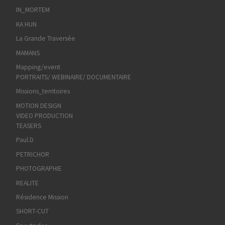
IN_MORTEM
KA HUN
La Grande Traversée
MAMANS
Mapping/event
PORTRAITS/ WEBINAIRE/ DOCUMENTAIRE
Missions_territoires
MOTION DESIGN
VIDEO PRODUCTION
TEASERS
Paul.D
PETRICHOR
PHOTOGRAPHIE
REALITE
Résidence Mission
SHORT-CUT