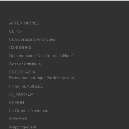
AFTER MOVIES
CLIPS
Collaborations Artistiques
D3SORDR3
Documentaire "Nos Lettres à Nour"
Dossier Artistique
ENDOPHASIA
Bienvenue sur https://ardestop.com
Films_SENSIBLES
IN_MORTEM
KA HUN
La Grande Traversée
MAMANS
Mapping/event